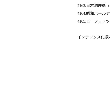
4163.日本調理機（
4164.昭和ホール
4165.ビーフラッ
インデックスに戻