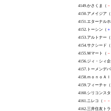
4149.かさくま（
－
4150.アメイジア（
4151.エターナ
4152.トーシン（
＋
4153.アルトナー（
4154.サクシード（
4155.Ｍマート（
－
4156.ジィ・シィ
4157.トーメンデ
4158.ｍｏｎｏＡ
4159.フィーチャ（
4160.シリコンス
4161.ニレコ（
－
－
4162.三井住友ト