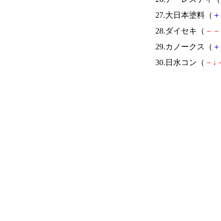
27.大日本塗料（
＋
28.ダイセキ（
－
－
29.カノークス（
＋
30.日水コン（
－
↓