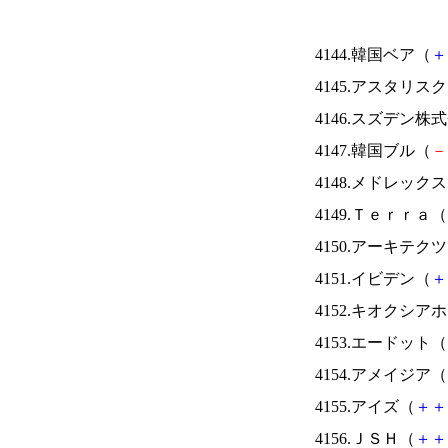
4144.韓国ベア（
＋
4145.アスタリス
4146.スズデン株
4147.韓国ブル（
－
4148.メドレック
4149.Ｔｅｒｒａ（
4150.アーキテク
4151.イビデン（
＋
4152.キオクシ
4153.エードット（
4154.アメイジア（
4155.アイズ（
＋
＋
4156.ＪＳＨ（
＋
＋