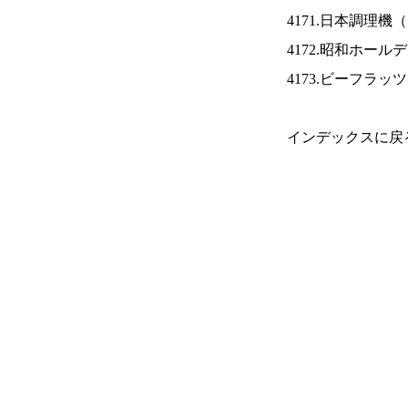
4171.日本調理機（
4172.昭和ホール
4173.ビーフラッ
インデックスに戻