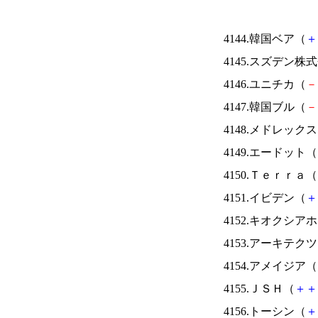
4144.韓国ベア（
＋
4145.スズデン株
4146.ユニチカ（
－
4147.韓国ブル（
－
4148.メドレック
4149.エードット（
4150.Ｔｅｒｒａ（
4151.イビデン（
＋
4152.キオクシ
4153.アーキテク
4154.アメイジア（
4155.ＪＳＨ（
＋
＋
4156.トーシン（
＋