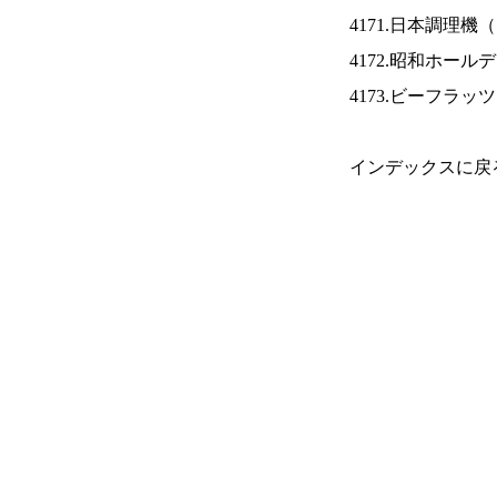
4171.日本調理機（
4172.昭和ホール
4173.ビーフラッ
インデックスに戻