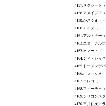
4157.サクシード（
4158.アメイジア（
4159.かさくま（
－
4160.アイズ（
＋
＋
4161.アルトナー（
4162.エターナ
4163.Ｍマート（
－
4164.ジィ・シィ
4165.トーメンデ
4166.ｍｏｎｏＡ
4167.ニレコ（
－
－
4168.フィーチャ（
4169.シリコンス
4170.三井住友ト