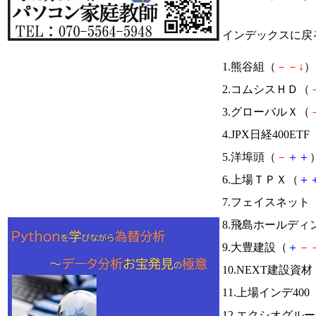
インデックスに戻
1.熊谷組（
－
－
↓
） 
2.コムシスＨＤ（
3.グローバルＸ（
4.JPX日経400ETF
5.洋埠頭（
－
＋
＋
）
6.上場ＴＰＸ（
＋
7.フェイスネット
8.飛島ホールディ
9.大豊建設（
＋
－
10.NEXT建設資材
11.上場インデ400
12.エクシオグル