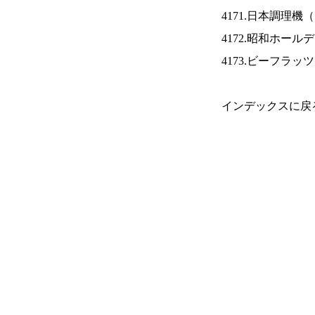
4171.日本調理機（
4172.昭和ホール
4173.ビーフラッ
インデックスに戻