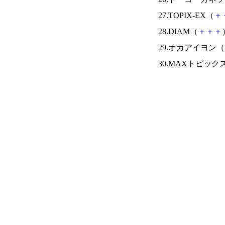
27.TOPIX-EX（
＋
28.DIAM（
＋
＋
＋
29.オカアイヨン（
30.MAXトピック