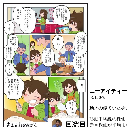
エーアイティー
-3.120%
動きの似ていた株
移動平均線の株価
赤＝株価が平均よ