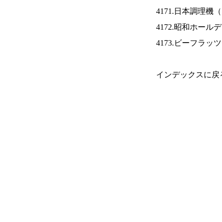
4171.日本調理機（
4172.昭和ホール
4173.ビーフラッ
インデックスに戻