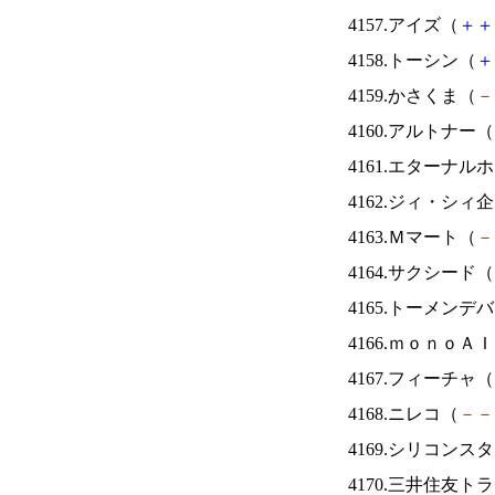
4157.アイズ（
＋
＋
4158.トーシン（
＋
4159.かさくま（
－
4160.アルトナー（
4161.エターナ
4162.ジィ・シィ
4163.Ｍマート（
－
4164.サクシード（
4165.トーメンデ
4166.ｍｏｎｏＡ
4167.フィーチャ（
4168.ニレコ（
－
－
4169.シリコンス
4170.三井住友ト