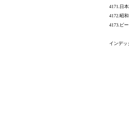
4171.
4172.
4173.
インデッ