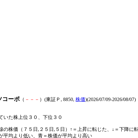
ツコーポ
（
－
－
－
）(東証Ｐ, 8850,
株価
)(2026/07/09-2026/08/07)
ていた株上位３０、下位３０
線の株価（７５日,２５日,５日）↑＝上昇に転じた、↓＝下降に
が平均より低い、青＝株価が平均より高い