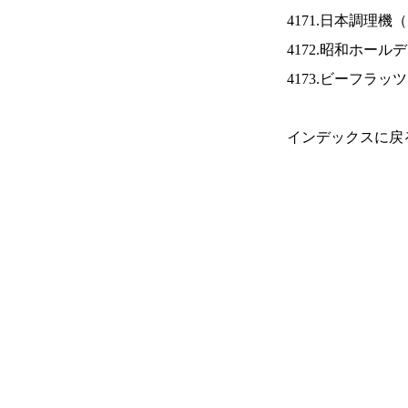
4171.日本調理機（
4172.昭和ホール
4173.ビーフラッ
インデックスに戻