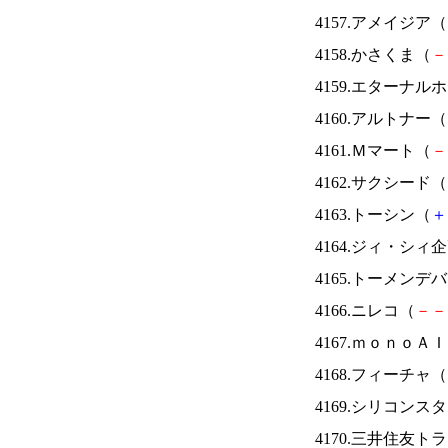
4157.アメイジア（
4158.かさくま（
－
4159.エターナ
4160.アルトナー（
4161.Ｍマート（
－
4162.サクシード（
4163.トーシン（
＋
4164.ジィ・シィ
4165.トーメンデ
4166.ニレコ（
－
－
4167.ｍｏｎｏＡ
4168.フィーチャ（
4169.シリコンス
4170.三井住友ト