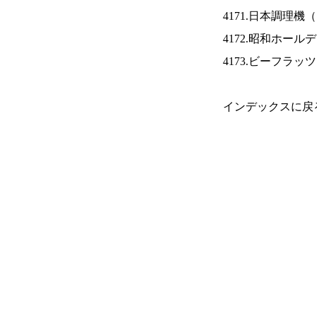
4171.日本調理機（
4172.昭和ホール
4173.ビーフラッ
インデックスに戻