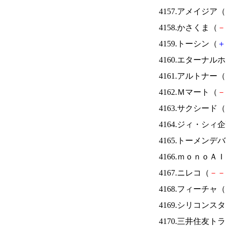
4157.アメイジア（
4158.かさくま（
－
4159.トーシン（
＋
4160.エターナ
4161.アルトナー（
4162.Ｍマート（
－
4163.サクシード（
4164.ジィ・シィ
4165.トーメンデ
4166.ｍｏｎｏＡ
4167.ニレコ（
－
－
4168.フィーチャ（
4169.シリコンス
4170.三井住友ト