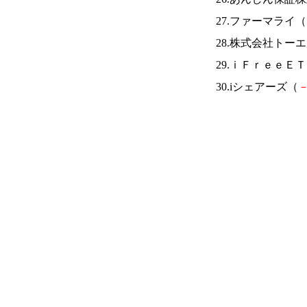
27.ファーマライ（
28.株式会社トー
29.ｉＦｒｅｅＥ
30.iシェアーズ（