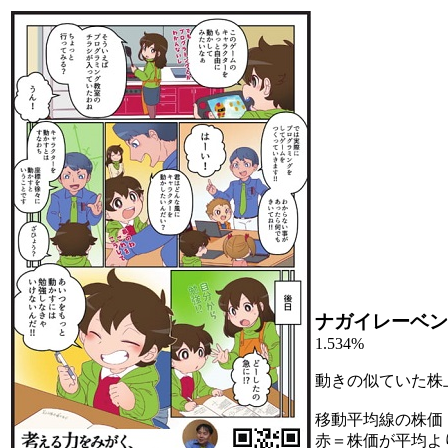
ナガイレーベン
1.534%
動きの似ていた株
移動平均線の株価
赤＝株価が平均よ