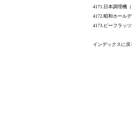
4171.日本調理機（
4172.昭和ホール
4173.ビーフラッ
インデックスに戻