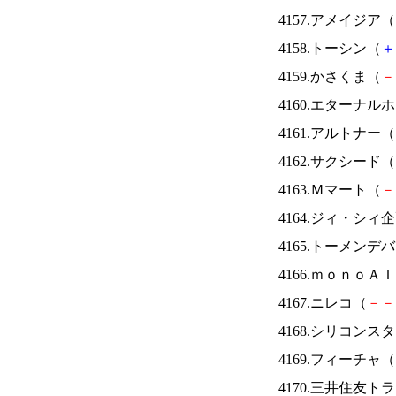
4157.アメイジア（
4158.トーシン（
＋
4159.かさくま（
－
4160.エターナ
4161.アルトナー（
4162.サクシード（
4163.Ｍマート（
－
4164.ジィ・シィ
4165.トーメンデ
4166.ｍｏｎｏＡ
4167.ニレコ（
－
－
4168.シリコンス
4169.フィーチャ（
4170.三井住友ト