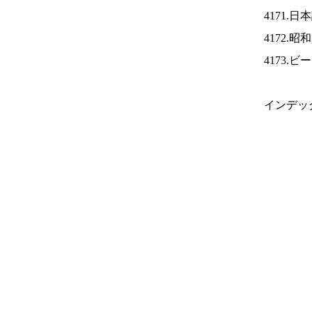
4171.
4172.
4173.
インデッ