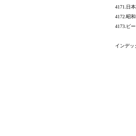
4171.
4172.
4173.
インデッ