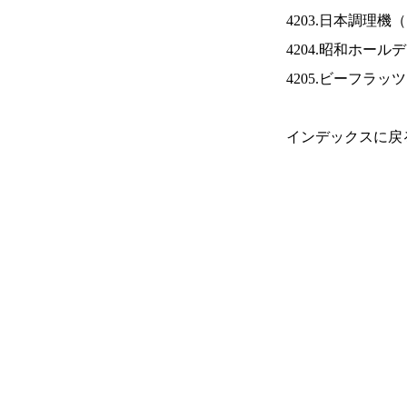
4203.日本調理機（
4204.昭和ホール
4205.ビーフラッ
インデックスに戻