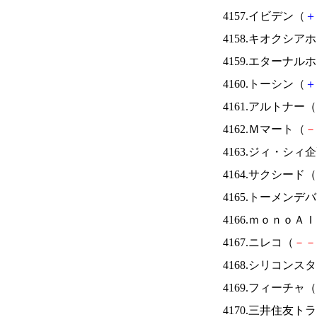
4157.イビデン（
＋
4158.キオクシ
4159.エターナ
4160.トーシン（
＋
4161.アルトナー（
4162.Ｍマート（
－
4163.ジィ・シィ
4164.サクシード（
4165.トーメンデ
4166.ｍｏｎｏＡ
4167.ニレコ（
－
－
4168.シリコンス
4169.フィーチャ（
4170.三井住友ト