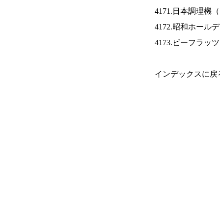
4171.日本調理機（
4172.昭和ホール
4173.ビーフラッ
インデックスに戻