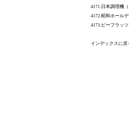
4171.日本調理機（
4172.昭和ホール
4173.ビーフラッ
インデックスに戻