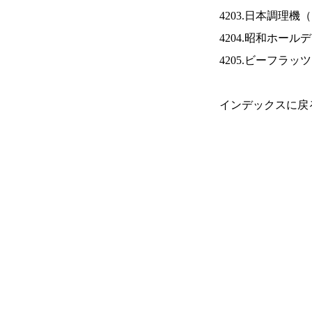
4203.日本調理機（
4204.昭和ホール
4205.ビーフラッ
インデックスに戻