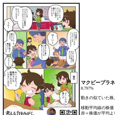
マクビープラネ
8.797%
動きの似ていた株
移動平均線の株価
赤＝株価が平均よ