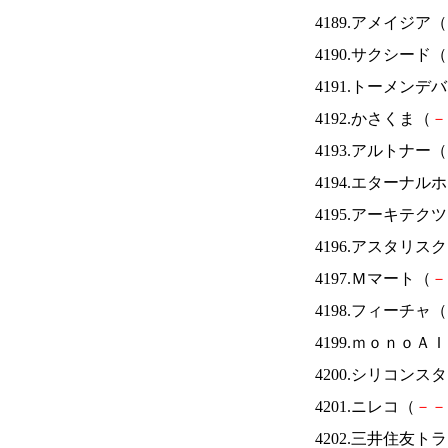
4189.アメイジア（
4190.サクシード（
4191.トーメンデ
4192.かさくま（
－
4193.アルトナー（
4194.エターナ
4195.アーキテク
4196.アスタリス
4197.Ｍマート（
－
4198.フィーチャ（
4199.ｍｏｎｏＡ
4200.シリコンス
4201.ニレコ（
－
－
4202.三井住友ト