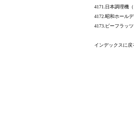
4171.日本調理機（
4172.昭和ホール
4173.ビーフラッ
インデックスに戻