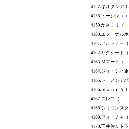
4157.キオクシ
4158.トーシン（
＋
4159.かさくま（
－
4160.エターナ
4161.アルトナー（
4162.サクシード（
4163.Ｍマート（
－
4164.ジィ・シィ
4165.トーメンデ
4166.ｍｏｎｏＡ
4167.ニレコ（
－
－
4168.シリコンス
4169.フィーチャ（
4170.三井住友ト