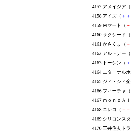
4157.アメイジア（
4158.アイズ（
＋
＋
4159.Ｍマート（
－
4160.サクシード（
4161.かさくま（
－
4162.アルトナー（
4163.トーシン（
＋
4164.エターナ
4165.ジィ・シィ
4166.フィーチャ（
4167.ｍｏｎｏＡ
4168.ニレコ（
－
－
4169.シリコンス
4170.三井住友ト