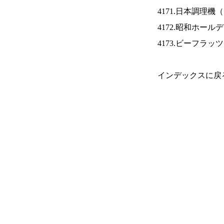
4171.日本調理機（
4172.昭和ホール
4173.ビーフラッ
インデックスに戻