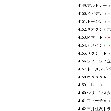
4149.アルトナー（
4150.イビデン（
＋
4151.トーシン（
＋
4152.キオクシ
4153.Ｍマート（
－
4154.アメイジア（
4155.サクシード（
4156.ジィ・シィ
4157.トーメンデ
4158.ｍｏｎｏＡ
4159.ニレコ（
－
－
4160.シリコンス
4161.フィーチャ（
4162.三井住友ト