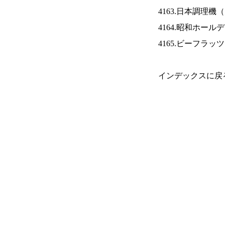
4163.日本調理機（
4164.昭和ホール
4165.ビーフラッ
インデックスに戻