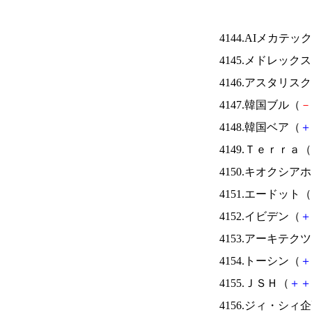
4144.AIメカテッ
4145.メドレック
4146.アスタリス
4147.韓国ブル（
－
4148.韓国ベア（
＋
4149.Ｔｅｒｒａ（
4150.キオクシ
4151.エードット（
4152.イビデン（
＋
4153.アーキテク
4154.トーシン（
＋
4155.ＪＳＨ（
＋
＋
4156.ジィ・シィ