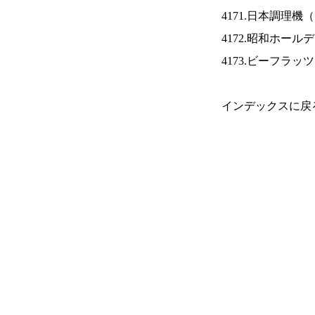
4171.日本調理機（
4172.昭和ホール
4173.ビーフラッ
インデックスに戻