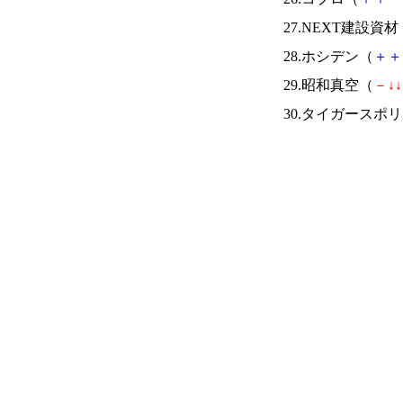
27.NEXT建設資材
28.ホシデン（
＋
＋
29.昭和真空（
－
↓
↓
30.タイガースポ