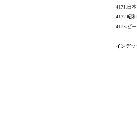
4171.
4172.
4173.
インデッ