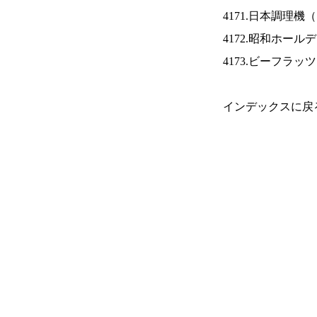
4171.日本調理機（
4172.昭和ホール
4173.ビーフラッ
インデックスに戻