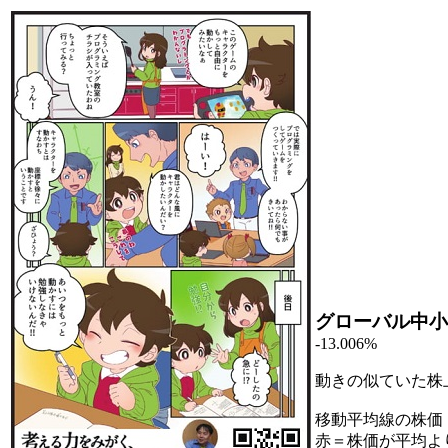
グローバル中小
-13.006%
動きの似ていた株
移動平均線の株価
赤＝株価が平均よ