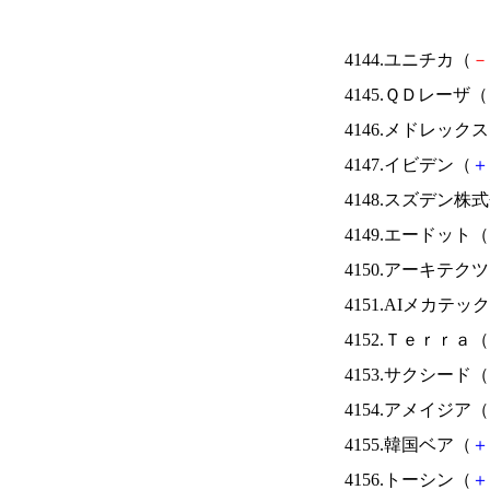
4144.ユニチカ（
－
4145.ＱＤレーザ（
4146.メドレック
4147.イビデン（
＋
4148.スズデン株
4149.エードット（
4150.アーキテク
4151.AIメカテッ
4152.Ｔｅｒｒａ（
4153.サクシード（
4154.アメイジア（
4155.韓国ベア（
＋
4156.トーシン（
＋