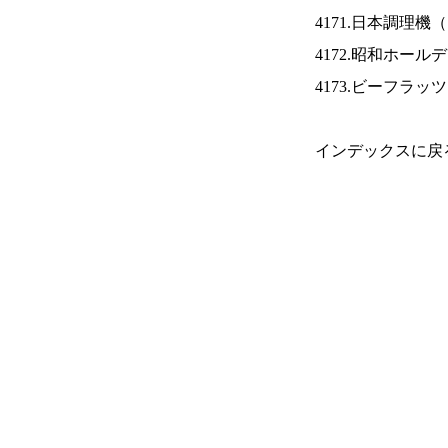
4171.日本調理機（
4172.昭和ホール
4173.ビーフラッ
インデックスに戻