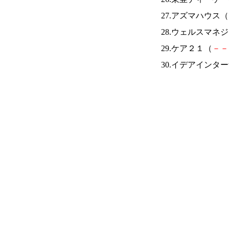
27.アズマハウス（
28.ウェルスマネ
29.ケア２１（
－
－
30.イデアインタ