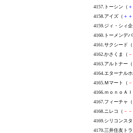
4157.トーシン（
＋
4158.アイズ（
＋
＋
4159.ジィ・シィ
4160.トーメンデ
4161.サクシード（
4162.かさくま（
－
4163.アルトナー（
4164.エターナ
4165.Ｍマート（
－
4166.ｍｏｎｏＡ
4167.フィーチャ（
4168.ニレコ（
－
－
4169.シリコンス
4170.三井住友ト