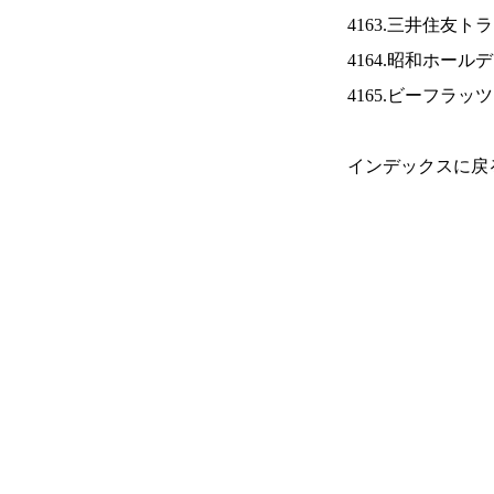
4163.三井住友ト
4164.昭和ホール
4165.ビーフラッ
インデックスに戻