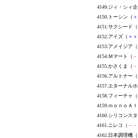
4149.ジィ・シィ
4150.トーシン（
＋
4151.サクシード（
4152.アイズ（
＋
＋
4153.アメイジア（
4154.Ｍマート（
－
4155.かさくま（
－
4156.アルトナー（
4157.エターナ
4158.フィーチャ（
4159.ｍｏｎｏＡ
4160.シリコンス
4161.ニレコ（
－
－
4162.日本調理機（