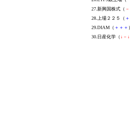
27.新興国株式（
－
28.上場２２５（
＋
29.DIAM（
＋
＋
＋
30.日産化学（
↓
－
↓