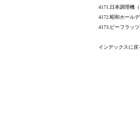
4171.日本調理機（
4172.昭和ホール
4173.ビーフラッ
インデックスに戻