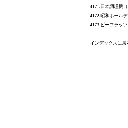
4171.日本調理機（
4172.昭和ホール
4173.ビーフラッ
インデックスに戻