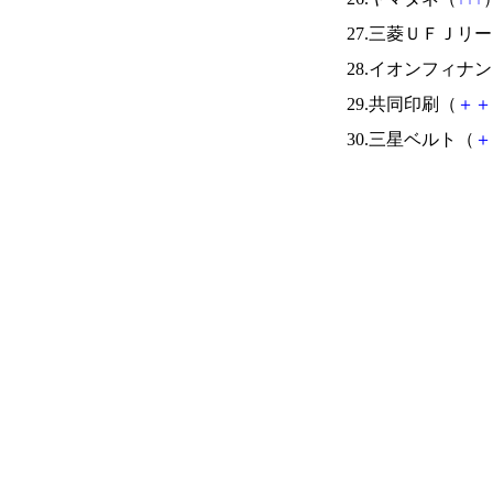
27.三菱ＵＦＪリ
28.イオンフィナ
29.共同印刷（
＋
＋
30.三星ベルト（
＋