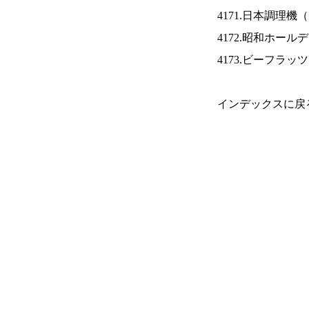
4171.日本調理機（
4172.昭和ホール
4173.ビーフラッ
インデックスに戻