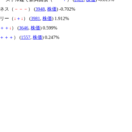
ジネス（
－
－
－
） (
3948
,
株価
) -0.702%
グリー（
↓
＋
↓
） (
3981
,
株価
) 1.912%
＋
＋
↓
） (
3646
,
株価
) 0.599%
＋
＋
＋
） (
1557
,
株価
) 0.247%