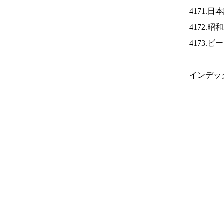
4171.
4172.
4173.
インデッ