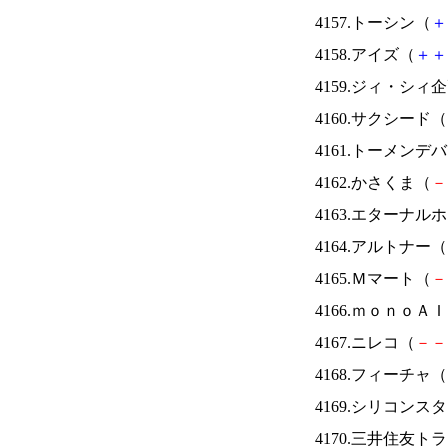
4157.トーシン（
＋
4158.アイズ（
＋
＋
4159.ジィ・シィ
4160.サクシード（
4161.トーメンデ
4162.かさくま（
－
4163.エターナ
4164.アルトナー（
4165.Ｍマート（
－
4166.ｍｏｎｏＡ
4167.ニレコ（
－
－
4168.フィーチャ（
4169.シリコンス
4170.三井住友ト