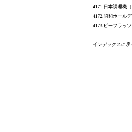
4171.日本調理機（
4172.昭和ホール
4173.ビーフラッ
インデックスに戻