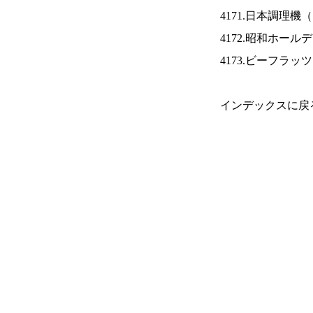
4171.日本調理機（
4172.昭和ホール
4173.ビーフラッ
インデックスに戻