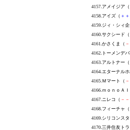
4157.アメイジア（
4158.アイズ（
＋
＋
4159.ジィ・シィ
4160.サクシード（
4161.かさくま（
－
4162.トーメンデ
4163.アルトナー（
4164.エターナ
4165.Ｍマート（
－
4166.ｍｏｎｏＡ
4167.ニレコ（
－
－
4168.フィーチャ（
4169.シリコンス
4170.三井住友ト