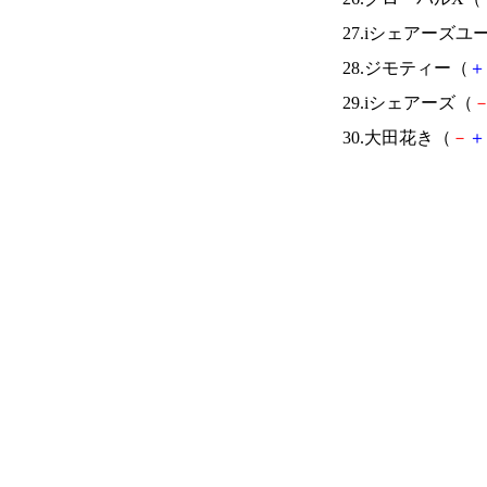
27.iシェアーズ
28.ジモティー（
＋
29.iシェアーズ（
30.大田花き（
－
＋