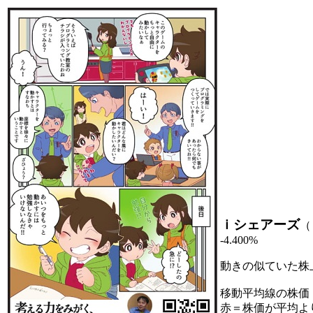
ｉシェアーズ
（
-4.400%
動きの似ていた株
移動平均線の株価
赤＝株価が平均よ