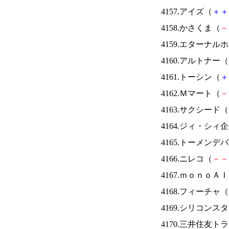
4157.アイズ（
＋
＋
4158.かさくま（
－
4159.エターナ
4160.アルトナー（
4161.トーシン（
＋
4162.Ｍマート（
－
4163.サクシード（
4164.ジィ・シィ
4165.トーメンデ
4166.ニレコ（
－
－
4167.ｍｏｎｏＡ
4168.フィーチャ（
4169.シリコンス
4170.三井住友ト