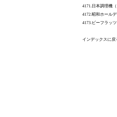
4171.日本調理機（
4172.昭和ホール
4173.ビーフラッ
インデックスに戻