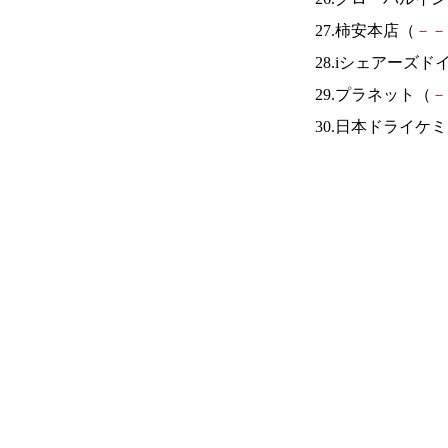
27.柿安本店（
－
－
28.iシェアーズド
29.プラネット（
－
30.日本ドライケ