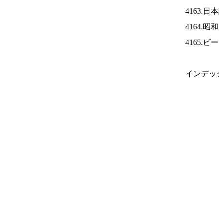
4163.
4164.
4165.
インデッ