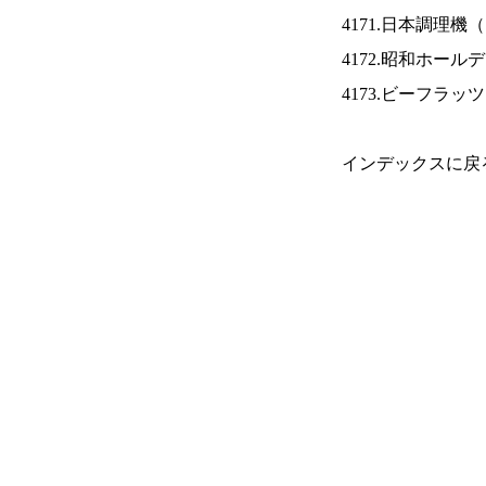
4171.日本調理機（
4172.昭和ホール
4173.ビーフラッ
インデックスに戻