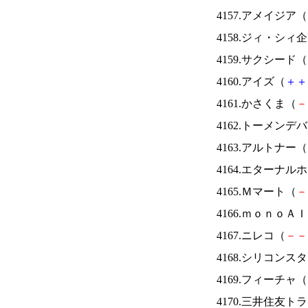
4157.アメイジア（
4158.ジィ・シィ
4159.サクシード（
4160.アイズ（
＋
＋
4161.かさくま（
－
4162.トーメンデ
4163.アルトナー（
4164.エターナ
4165.Ｍマート（
－
4166.ｍｏｎｏＡ
4167.ニレコ（
－
－
4168.シリコンス
4169.フィーチャ（
4170.三井住友ト