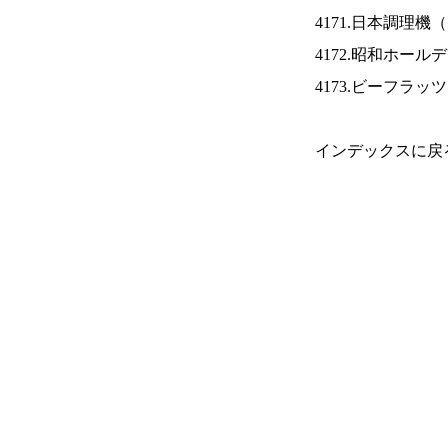
4171.日本調理機（
4172.昭和ホール
4173.ビーフラッ
インデックスに戻