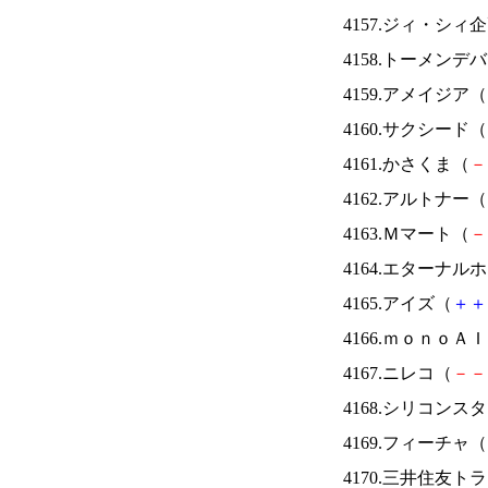
4157.ジィ・シィ
4158.トーメンデ
4159.アメイジア（
4160.サクシード（
4161.かさくま（
－
4162.アルトナー（
4163.Ｍマート（
－
4164.エターナ
4165.アイズ（
＋
＋
4166.ｍｏｎｏＡ
4167.ニレコ（
－
－
4168.シリコンス
4169.フィーチャ（
4170.三井住友ト