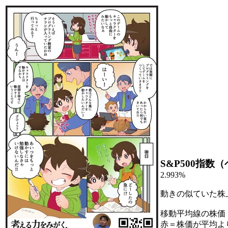
S&P500指
2.993%
動きの似ていた株
移動平均線の株価
赤＝株価が平均よ