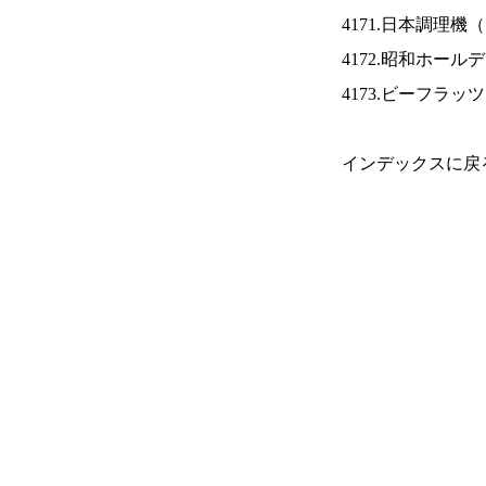
4171.日本調理機（
4172.昭和ホール
4173.ビーフラッ
インデックスに戻