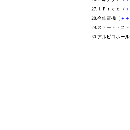
27.ｉＦｒｅｅ（
＋
28.今仙電機（
＋
＋
29.ステート・ス
30.アルピコホー