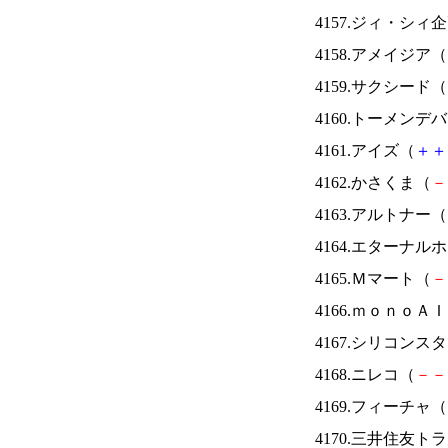
4157.ジィ・シィ
4158.アメイジア（
4159.サクシード（
4160.トーメンデ
4161.アイズ（
＋
＋
4162.かさくま（
－
4163.アルトナー（
4164.エターナ
4165.Ｍマート（
－
4166.ｍｏｎｏＡ
4167.シリコンス
4168.ニレコ（
－
－
4169.フィーチャ（
4170.三井住友ト