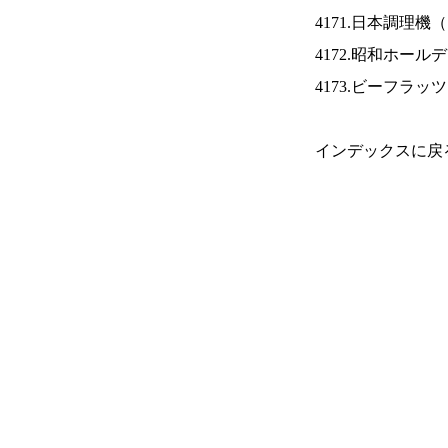
4171.日本調理機（
4172.昭和ホール
4173.ビーフラッ
インデックスに戻