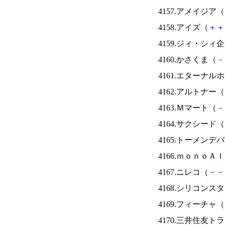
4157.アメイジア（
4158.アイズ（
＋
＋
4159.ジィ・シィ
4160.かさくま（
－
4161.エターナ
4162.アルトナー（
4163.Ｍマート（
－
4164.サクシード（
4165.トーメンデ
4166.ｍｏｎｏＡ
4167.ニレコ（
－
－
4168.シリコンス
4169.フィーチャ（
4170.三井住友ト