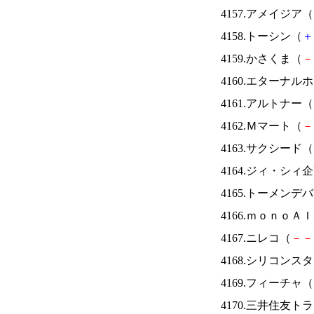
4157.アメイジア（
4158.トーシン（
＋
4159.かさくま（
－
4160.エターナ
4161.アルトナー（
4162.Ｍマート（
－
4163.サクシード（
4164.ジィ・シィ
4165.トーメンデ
4166.ｍｏｎｏＡ
4167.ニレコ（
－
－
4168.シリコンス
4169.フィーチャ（
4170.三井住友ト