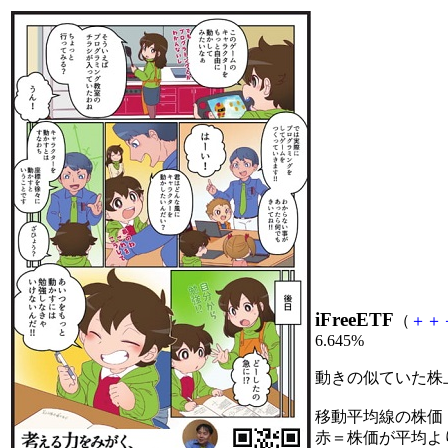
iFreeETF
（
＋
＋
6.645%
動きの似ていた株
移動平均線の株価
赤＝株価が平均よ