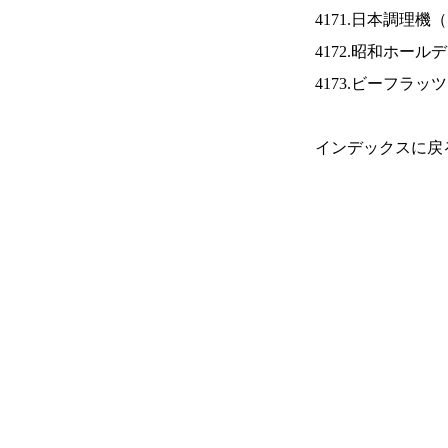
4171.日本調理機（
4172.昭和ホール
4173.ビーフラッ
インデックスに戻