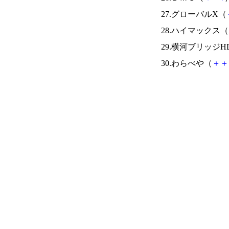
27.グローバルX（
28.ハイマックス（
29.横河ブリッジH
30.わらべや（
＋
＋