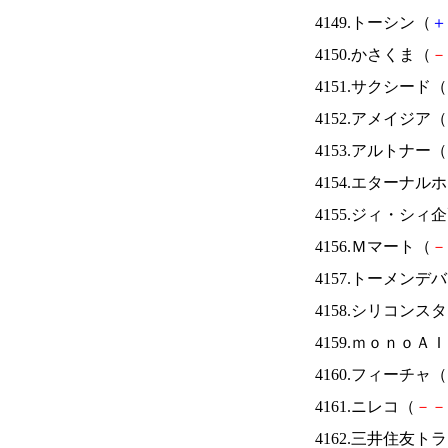
4149.トーシン（
＋
4150.かさくま（
－
4151.サクシード（
4152.アメイジア（
4153.アルトナー（
4154.エターナ
4155.ジィ・シィ
4156.Ｍマート（
－
4157.トーメンデ
4158.シリコンス
4159.ｍｏｎｏＡ
4160.フィーチャ（
4161.ニレコ（
－
－
4162.三井住友ト