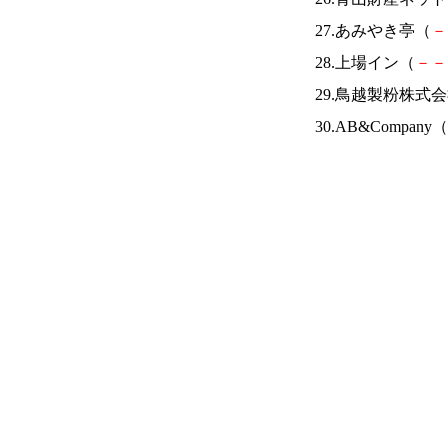
27.あみやき亭（
－
28.上場イン（
－
－
29.鳥越製粉株式
30.AB&Company（