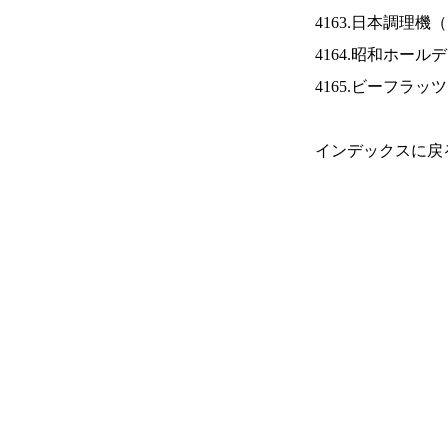
4163.日本調理機（
4164.昭和ホール
4165.ビーフラッ
インデックスに戻