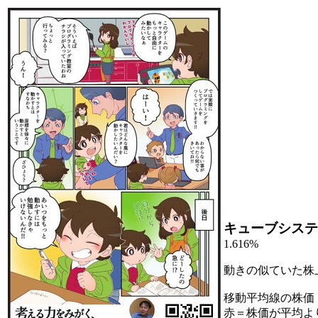
キューブシステ
1.616%
動きの似ていた株
移動平均線の株価
赤＝株価が平均よ