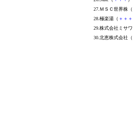
27.ＭＳＣ世界株（
28.極楽湯（
＋
＋
＋
29.株式会社ミサ
30.北恵株式会社（