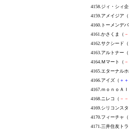
4158.ジィ・シィ
4159.アメイジア（
4160.トーメンデ
4161.かさくま（
－
4162.サクシード（
4163.アルトナー（
4164.Ｍマート（
－
4165.エターナ
4166.アイズ（
＋
＋
4167.ｍｏｎｏＡ
4168.ニレコ（
－
－
4169.シリコンス
4170.フィーチャ（
4171.三井住友ト