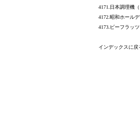
4171.日本調理機（
4172.昭和ホール
4173.ビーフラッ
インデックスに戻