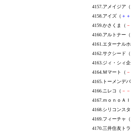
4157.アメイジア（
4158.アイズ（
＋
＋
4159.かさくま（
－
4160.アルトナー（
4161.エターナ
4162.サクシード（
4163.ジィ・シィ
4164.Ｍマート（
－
4165.トーメンデ
4166.ニレコ（
－
－
4167.ｍｏｎｏＡ
4168.シリコンス
4169.フィーチャ（
4170.三井住友ト