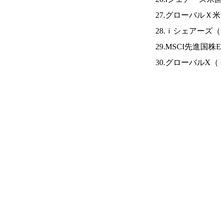
27.グローバルＸ
28.ｉシェアーズ（
29.MSCI先進国株
30.グローバルX（