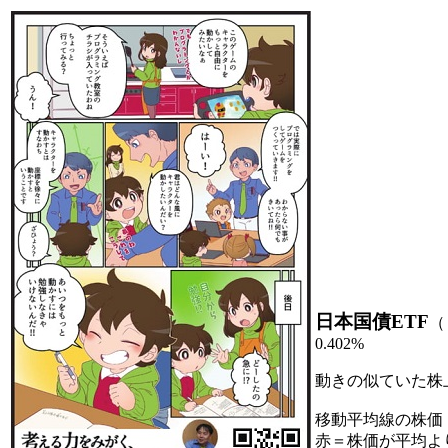
日本国債ETF
（
0.402%
動きの似ていた株
移動平均線の株価
赤＝株価が平均よ