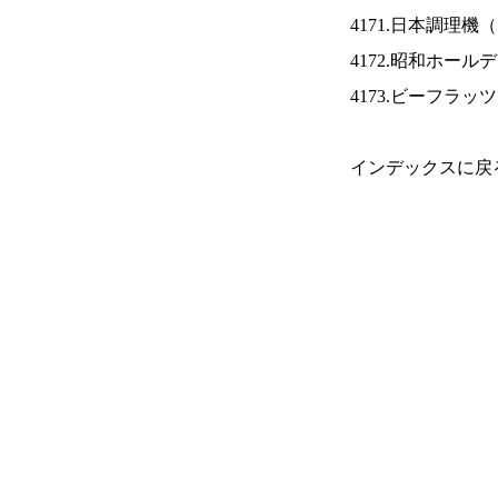
4171.日本調理機（
4172.昭和ホール
4173.ビーフラッ
インデックスに戻