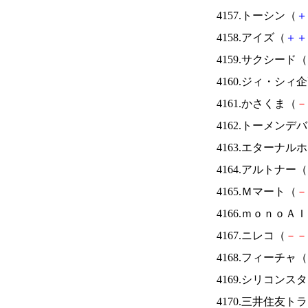
4157.トーシン（
＋
4158.アイズ（
＋
＋
4159.サクシード（
4160.ジィ・シィ
4161.かさくま（
－
4162.トーメンデ
4163.エターナ
4164.アルトナー（
4165.Ｍマート（
－
4166.ｍｏｎｏＡ
4167.ニレコ（
－
－
4168.フィーチャ（
4169.シリコンス
4170.三井住友ト