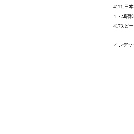
4171.
4172.
4173.
インデッ