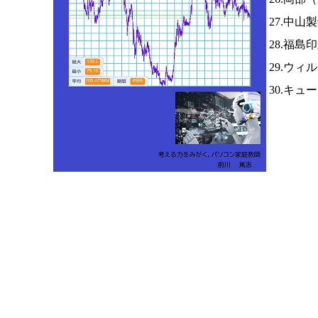
27.中山
28.福島
29.ウィ
30.キュ