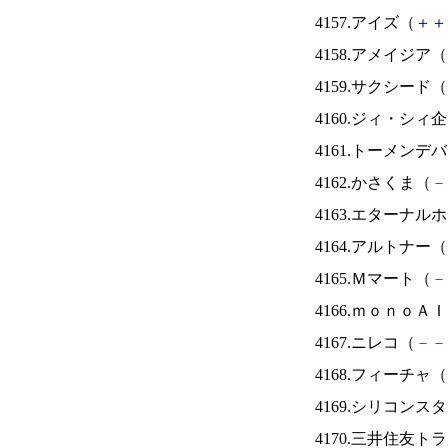
4157.アイズ（
＋
＋
4158.アメイジア（
4159.サクシード（
4160.ジィ・シィ
4161.トーメンデ
4162.かさくま（
－
4163.エターナ
4164.アルトナー（
4165.Ｍマート（
－
4166.ｍｏｎｏＡ
4167.ニレコ（
－
－
4168.フィーチャ（
4169.シリコンス
4170.三井住友ト