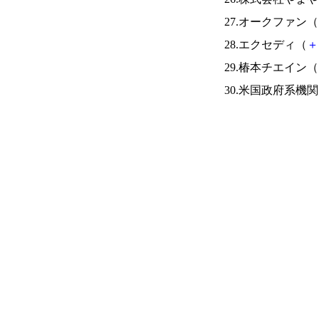
27.オークファン（
28.エクセディ（
＋
29.椿本チエイン（
30.米国政府系