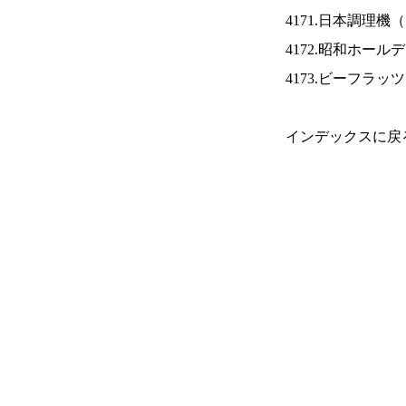
4171.日本調理機（
4172.昭和ホール
4173.ビーフラッ
インデックスに戻