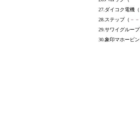
27.ダイコク電機（
28.ステップ（
－
－
29.サワイグループ
30.象印マホービ