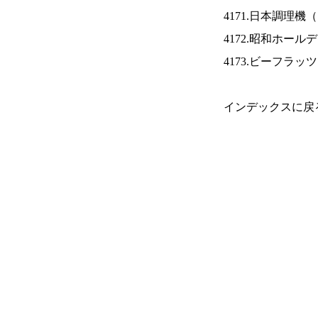
4171.日本調理機（
4172.昭和ホール
4173.ビーフラッ
インデックスに戻