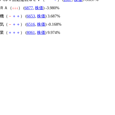
ＡＲＡ（
↓
↓
↓
） (
6877
,
株価
) -3.980%
電機（
－
＋
＋
） (
6653
,
株価
) 3.687%
電気（
－
＋
＋
） (
6516
,
株価
) -0.168%
産業（
＋
＋
＋
） (
8061
,
株価
) 9.974%