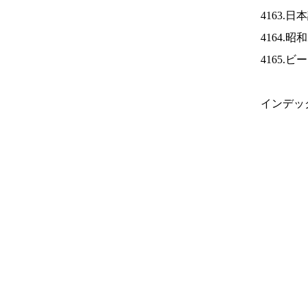
4163.
4164.
4165.
インデッ