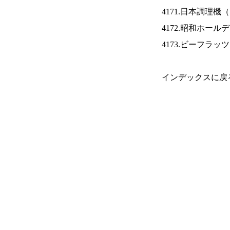
4171.日本調理機（
4172.昭和ホール
4173.ビーフラッ
インデックスに戻