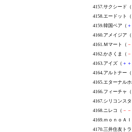
4157.サクシード（
4158.エードット（
4159.韓国ベア（
＋
4160.アメイジア（
4161.Ｍマート（
－
4162.かさくま（
－
4163.アイズ（
＋
＋
4164.アルトナー（
4165.エターナ
4166.フィーチャ（
4167.シリコンス
4168.ニレコ（
－
－
4169.ｍｏｎｏＡ
4170.三井住友ト