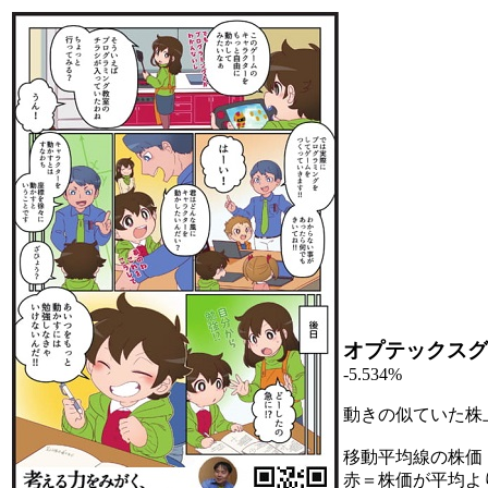
オプテックスグ
-5.534%
動きの似ていた株
移動平均線の株価
赤＝株価が平均よ