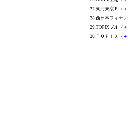
27.東海東京Ｆ（
＋
28.西日本フィナ
29.TOPIXブル（
＋
30.ＴＯＰＩＸ（
＋