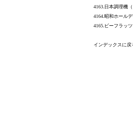
4163.日本調理機（
4164.昭和ホール
4165.ビーフラッ
インデックスに戻