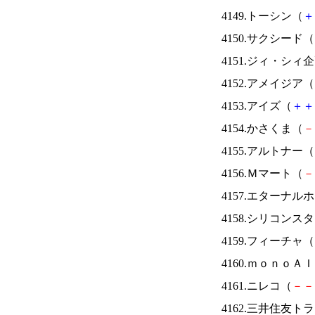
4149.トーシン（
＋
4150.サクシード（
4151.ジィ・シィ
4152.アメイジア（
4153.アイズ（
＋
＋
4154.かさくま（
－
4155.アルトナー（
4156.Ｍマート（
－
4157.エターナ
4158.シリコンス
4159.フィーチャ（
4160.ｍｏｎｏＡ
4161.ニレコ（
－
－
4162.三井住友ト