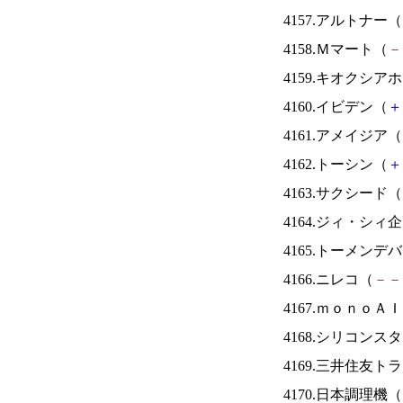
4157.アルトナー（
4158.Ｍマート（
－
4159.キオクシ
4160.イビデン（
＋
4161.アメイジア（
4162.トーシン（
＋
4163.サクシード（
4164.ジィ・シィ
4165.トーメンデ
4166.ニレコ（
－
－
4167.ｍｏｎｏＡ
4168.シリコンス
4169.三井住友ト
4170.日本調理機（