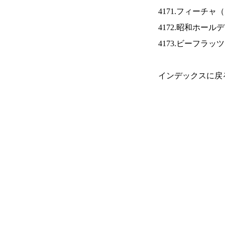
4171.フィーチャ（
4172.昭和ホール
4173.ビーフラッ
インデックスに戻