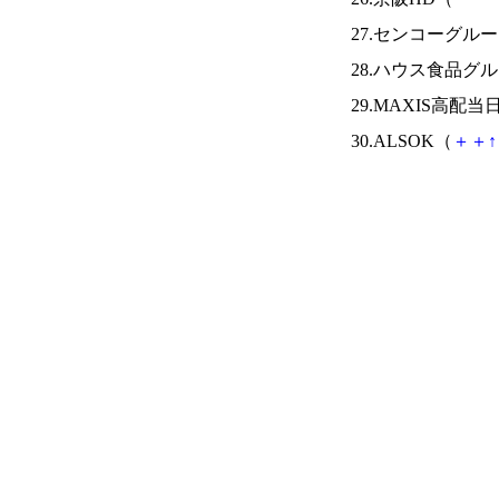
27.センコーグル
28.ハウス食品グ
29.MAXIS高
30.ALSOK（
＋
＋
↑