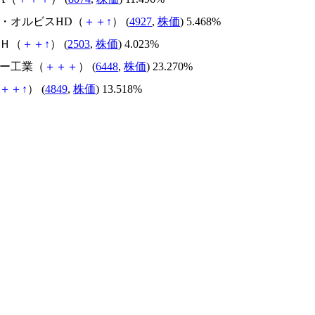
ラ・オルビスHD（
＋
＋
↑
） (
4927
,
株価
) 5.468%
ンＨ（
＋
＋
↑
） (
2503
,
株価
) 4.023%
ザー工業（
＋
＋
＋
） (
6448
,
株価
) 23.270%
＋
＋
↑
） (
4849
,
株価
) 13.518%