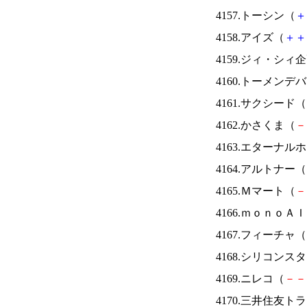
4157.トーシン（
＋
4158.アイズ（
＋
＋
4159.ジィ・シィ
4160.トーメンデ
4161.サクシード（
4162.かさくま（
－
4163.エターナ
4164.アルトナー（
4165.Ｍマート（
－
4166.ｍｏｎｏＡ
4167.フィーチャ（
4168.シリコンス
4169.ニレコ（
－
－
4170.三井住友ト