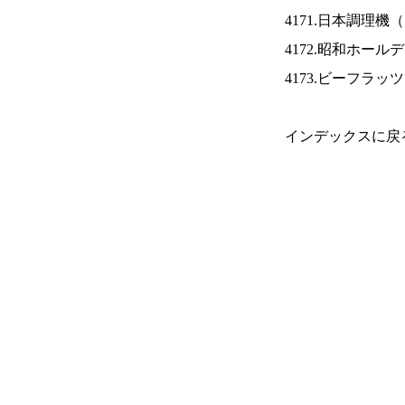
4171.日本調理機（
4172.昭和ホール
4173.ビーフラッ
インデックスに戻